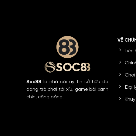
VỀ CHÚ
Song hành cùng nền tảng pháp lý, Soc88 đ
Liên
bởi các tổ chức độc lập quốc tế, đảm bả
minh bạch, có xác thực và lưu vết chi tiết
Chín
Hướng dẫn chi tiết tham g
Chơi
Soc88
là nhà cái uy tín sở hữu đa
Đại l
Để trở thành hội viên chính thức và tận h
dạng trò chơi tài xỉu, game bài xanh
địa chỉ, tạo tài khoản cho tới nạp rút và 
chín, công bằng.
Khuy
Cập nhật link vào Soc88 chính c
Do tính chất đặc thù của lĩnh vực cá cượ
đúng đường dẫn chính chủ là yếu tố tiên 