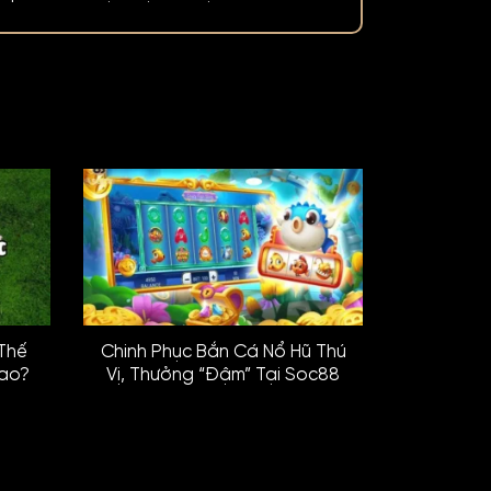
Thế
Chinh Phục Bắn Cá Nổ Hũ Thú
Sao?
Vị, Thưởng “Đậm” Tại Soc88