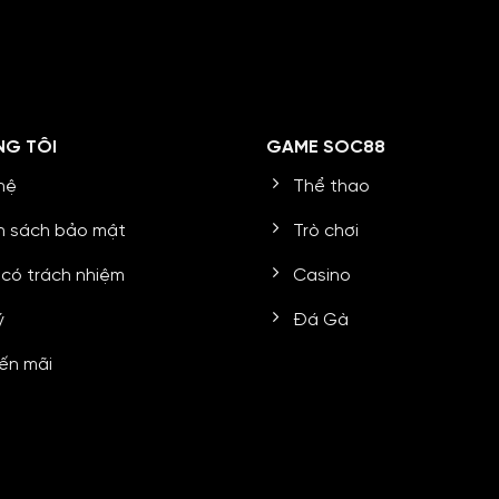
Soc88 lưu trữ toàn bộ lịch sử hoạt động
NG TÔI
GAME SOC88
ặc biệt chú trọng đến tính minh bạch trong mọi hoạt động.
 hệ
Thể thao
o kết quả ngẫu nhiên và công bằng. Đồng thời, toàn bộ gia
, giúp khách hàng dễ dàng kiểm soát.
h sách bảo mật
Trò chơi
ia Soc88
 có trách nhiệm
Casino
ý
Đá Gà
ưởng toàn bộ dịch vụ của nhà cái, bạn chỉ cần thực hiện một
tải ứng dụng đều đã được tối ưu để bất kỳ ai cũng có thể thự
ến mãi
hủ
c, các trang web giả mạo thường xuyên xuất hiện để lừa đả
quyết để bảo vệ tài khoản. Người chơi nên lấy link mới nhấ